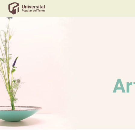
Sk
Ar