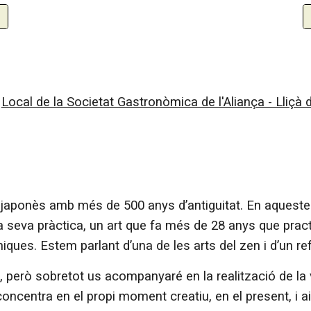
Local de la Societat Gastronòmica de l'Aliança - Lliçà
al japonès amb més de 500 anys d’antiguitat. En aques
a seva pràctica, un art que fa més de 28 anys que prac
ques. Estem parlant d’una de les arts del zen i d’un r
 però sobretot us acompanyaré en la realització de la v
oncentra en el propi moment creatiu, en el present, i a