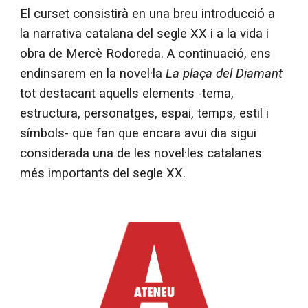
El curset consistirà en una breu introducció a
la narrativa catalana del segle XX i a la vida i
obra de Mercè Rodoreda. A continuació, ens
endinsarem en la novel·la
La plaça del Diamant
tot d
estacant aquells elements -tema,
estructura, personatges, espai, temps, estil i
símbols- que fan que encara avui dia sigui
considerada una de les novel·les catalanes
més importants del segle XX.