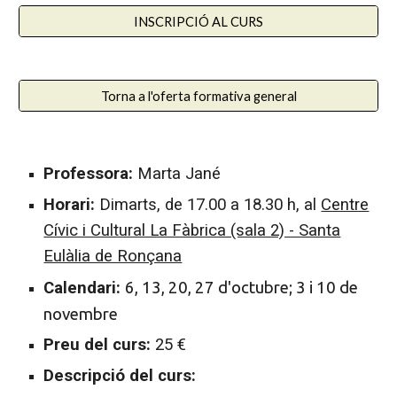
INSCRIPCIÓ AL CURS
Torna a l'oferta formativa general
Professora:
Marta Jané
Horari:
Dimarts, de 17
.
00 a 18
.
30 h, a
l
Centre
Cívic i Cultural La Fàbrica (sala 2) - Santa
Eulàlia de Ronçana
Calendari:
6, 13, 20, 27 d'octubre; 3 i 10 de
novembre
Preu del curs:
25
€
Descripció del curs: