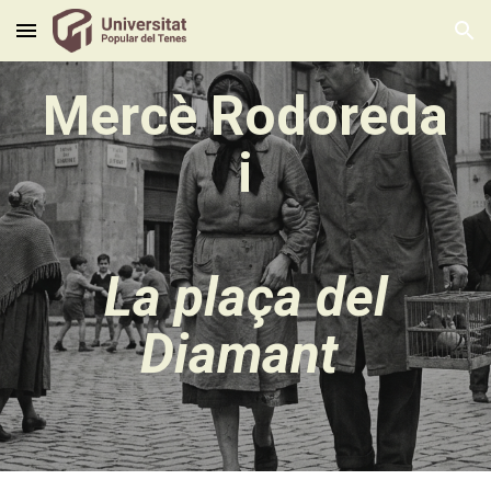
Skip to main content
Skip to navigation
Mercè Rodoreda
i
La plaça del
Diamant