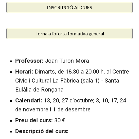
INSCRIPCIÓ AL CURS
Torna a l'oferta formativa general
Professor:
Joan Turon Mora
Horari:
Dimarts, de 1
8.
30 a 20.00 h, al
Centre
Cívic i Cultural La Fàbrica
(sala 1) - Santa
Eulàlia de Ronçana
Calendari:
13, 20, 27
d'octubre; 3, 10, 17, 24
de novembre i 1 de desembre
Preu del curs:
30
€
Descripció del curs: