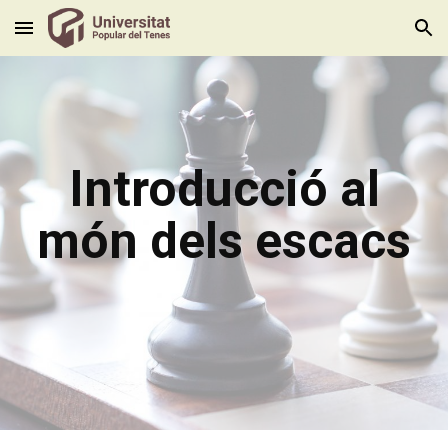
Skip to main content
Skip to navigation
Introducció al
món dels escacs