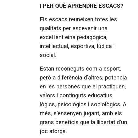
I PER QUÈ APRENDRE ESCACS?
Els escacs reuneixen totes les
qualitats per esdevenir una
excel·lent eina pedagògica,
intel·lectual, esportiva, lúdica i
social.
Estan reconeguts com a esport,
però a diferència d'altres, potencia
en les persones que el practiquen,
valors i continguts educatius,
lògics, psicològics i sociològics. A
més, s'ensenyen jugant, amb els
grans beneficis que la llibertat d'un
joc atorga.