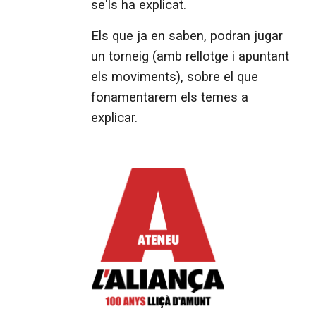
se'ls ha explicat.
Els que ja en saben, podran jugar
un torneig (amb rellotge i apuntant
els moviments), sobre el que
fonamentarem els temes a
explicar.