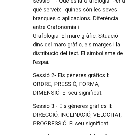
Sessió 1 - Què és la Grafologia. Per a
què serveix i quines són les seves
branques o aplicacions. Diferència
entre Grafonomia i
Grafologia. El marc gràfic. Situació
dins del marc gràfic, els marges i la
distribució del text. El simbolisme de
l'espai.
Sessió 2- Els gèneres gràfics I:
ORDRE, PRESSIÓ, FORMA,
DIMENSIÓ. El seu significat.
Sessió 3 - Els gèneres gràfics II:
DIRECCIÓ, INCLINACIÓ, VELOCITAT,
PROGRESSIÓ. El seu significat.