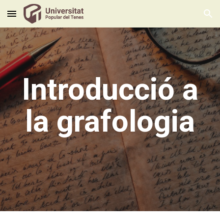
Skip to main content
Skip to navigation
Introducció a
la grafologia