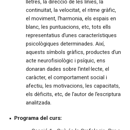
lletres, la direcció de les línies, la
continuïtat, la velocitat, el ritme gràfic,
el moviment, l’harmonia, els espais en
blanc, les puntuacions, etc, tots ells
representatius d’unes característiques
psicològiques determinades. Així,
aquests símbols gràfics, productes d’un
acte neurofisiològic i psíquic, ens
donaran dades sobre l’intel·lecte, el
caràcter, el comportament social i
afectiu, les motivacions, les capacitats,
els dèficits, etc, de l’autor de l’escriptura
analitzada.
Programa del curs: