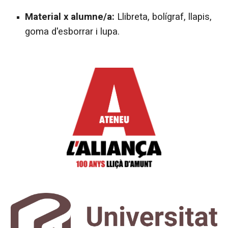
Material x alumne/a:
Llibreta, bolígraf, llapis,
goma d'esborrar i lupa.