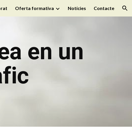
rat
Oferta formativa
Notícies
Contacte
ion
ea en un
fic