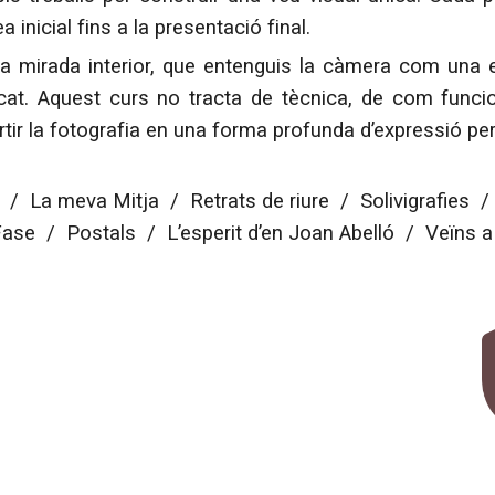
 inicial fins a la presentació final.
eva mirada interior, que entenguis la càmera com una
ficat. Aquest curs no tracta de tècnica, de com fun
tir la fotografia en una forma profunda d’expressió pe
 / La meva Mitja / Retrats de riure /
Solivigrafies 
 Fase / Postals
/ L’esperit d’en Joan Abelló / Veïns a 