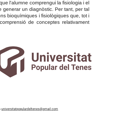
ue l'alumne comprengui la fisiologia i el
generar un diagnòstic. Per tant, per tal
ns bioquímiques i fisiològiques que, tot i
 comprensió de conceptes relativament
a
universitatpopulardeltenes@gmail.com