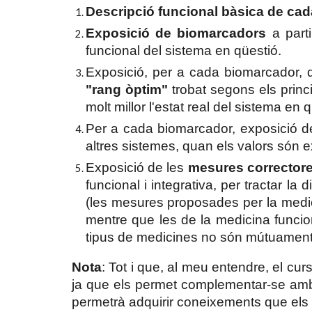
Descripció funcional bàsica de cad
Exposició de biomarcadors
a part
funcional del sistema en qüestió.
Exposició, per a cada biomarcador, 
"rang òptim"
trobat segons els princi
molt millor l'estat real del sistema en 
Per a cada biomarcador, exposició d
altres sistemes, quan els valors són 
Exposició de les
mesures correctore
funcional i integrativa, per tractar 
(les mesures proposades per la medic
mentre que les de la medicina funcio
tipus de medicines no són mútuament
Nota
: Tot i que, al meu entendre, el cu
ja que els permet complementar-se amb l
permetrà adquirir coneixements que els a