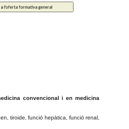
 a l'oferta formativa general
 medicina convencional i en medicina
, tiroide, funció hepàtica, funció renal,