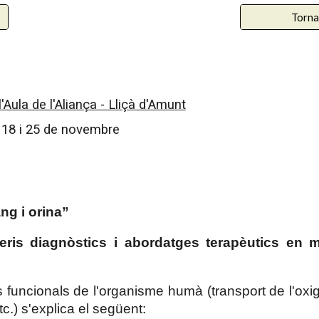
Torna
l'Aula de l'Aliança - Lliçà d'Amunt
1, 18 i 25 de novembre
ng i orina”
iteris diagnòstics i abordatges terapèutics en
funcionals de l'organisme humà (transport de l'oxigen
c.) s'explica el següent: